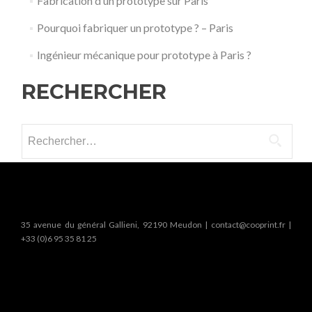
Fabrication d’un prototype sur Paris
Pourquoi fabriquer un prototype ? – Paris
Ingénieur mécanique pour prototype à Paris ?
RECHERCHER
Rechercher :
35 avenue du général Gallieni, 92190 Meudon | contact@cooprint.fr |
+33 (0)6 95 35 81 25