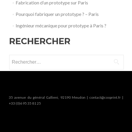
Fabrication d’un prototype sur Paris
Pourquoi fabriquer un prototype ? – Paris
Ingénieur mécanique pour prototype à Paris ?
RECHERCHER
Rechercher :
35 avenue du général Gallieni, 92190 Meudon | contact@cooprint.fr |
+33 (0)6 95 35 81 25