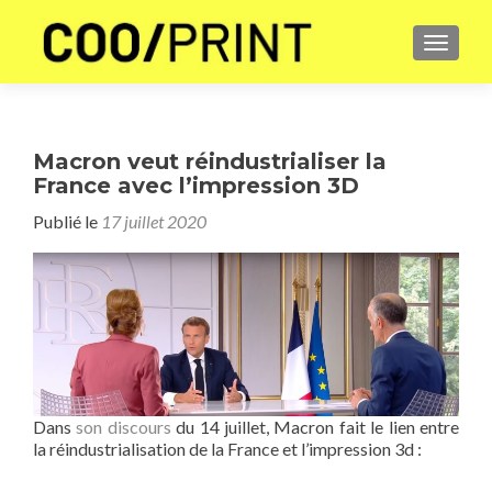
AFFICH
Macron veut réindustrialiser la
France avec l’impression 3D
Publié le
17 juillet 2020
Dans
son discours
du 14 juillet, Macron fait le lien entre
la réindustrialisation de la France et l’impression 3d :