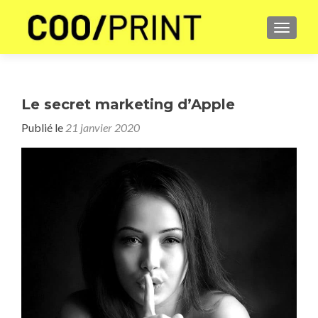
AFFICH
Le secret marketing d’Apple
Publié le
21 janvier 2020