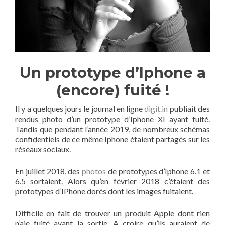
Un prototype d’Iphone a
(encore) fuité !
Il y a quelques jours le journal en ligne
digit.in
publiait des
rendus photo d’un prototype d’Iphone XI ayant fuité.
Tandis que pendant l’année 2019, de nombreux schémas
confidentiels de ce même Iphone étaient partagés sur les
réseaux sociaux.
En juillet 2018, des
photos
de prototypes d’Iphone 6.1 et
6.5 sortaient. Alors qu’en février 2018 c’étaient des
prototypes d’IPhone dorés dont les images fuitaient.
Difficile en fait de trouver un produit Apple dont rien
n’aie fuité avant la sortie. A croire qu’ils auraient de